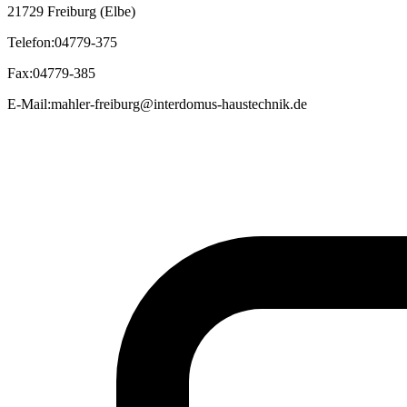
21729 Freiburg (Elbe)
Telefon
:
04779-375
Fax
:
04779-385
E-Mail
:
mahler-freiburg@interdomus-haustechnik.de