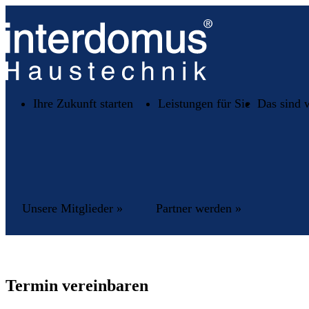
Ihre Zukunft starten
Leistungen für Sie
Das sind 
Unsere Mitglieder »
Partner werden »
Termin vereinbaren