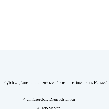
möglich zu planen und umzusetzen, bietet unser interdomus Haustechn
✓
Umfangreiche Dienstleistungen
✓
Top-Marken