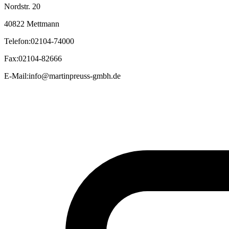
Nordstr. 20
40822 Mettmann
Telefon
:
02104-74000
Fax
:
02104-82666
E-Mail
:
info@martinpreuss-gmbh.de