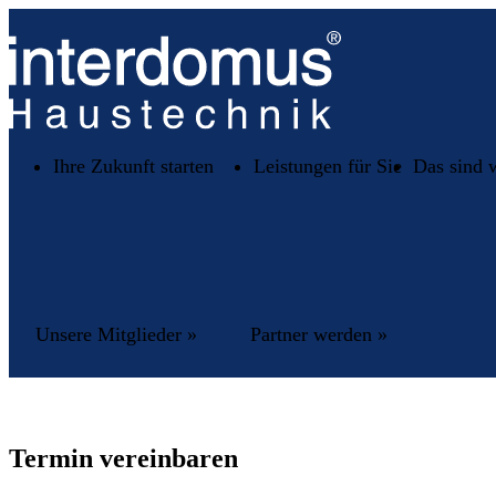
Ihre Zukunft starten
Leistungen für Sie
Das sind 
Unsere Mitglieder »
Partner werden »
Termin vereinbaren