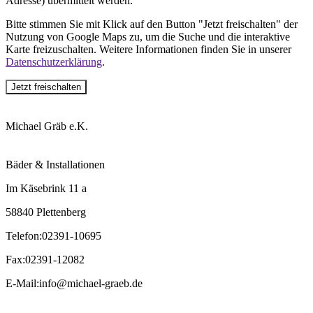
Adresse) übermittelt werden.
Bitte stimmen Sie mit Klick auf den Button "Jetzt freischalten" der
Nutzung von Google Maps zu, um die Suche und die interaktive
Karte freizuschalten. Weitere Informationen finden Sie in unserer
Datenschutzerklärung
.
Jetzt freischalten
Michael Gräb e.K.
Bäder & Installationen
Im Käsebrink 11 a
58840 Plettenberg
Telefon
:
02391-10695
Fax
:
02391-12082
E-Mail
:
info@michael-graeb.de