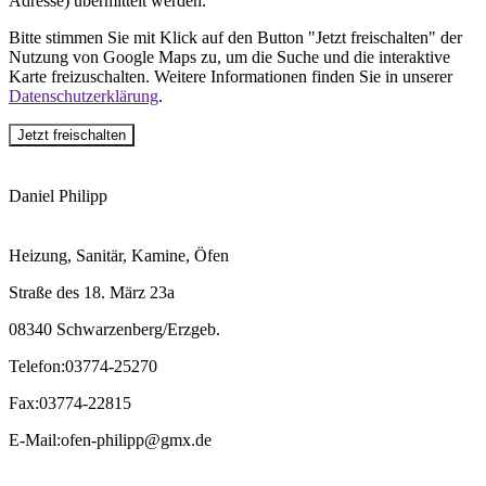
Adresse) übermittelt werden.
Bitte stimmen Sie mit Klick auf den Button "Jetzt freischalten" der
Nutzung von Google Maps zu, um die Suche und die interaktive
Karte freizuschalten. Weitere Informationen finden Sie in unserer
Datenschutzerklärung
.
Jetzt freischalten
Daniel Philipp
Heizung, Sanitär, Kamine, Öfen
Straße des 18. März 23a
08340 Schwarzenberg/Erzgeb.
Telefon
:
03774-25270
Fax
:
03774-22815
E-Mail
:
ofen-philipp@gmx.de