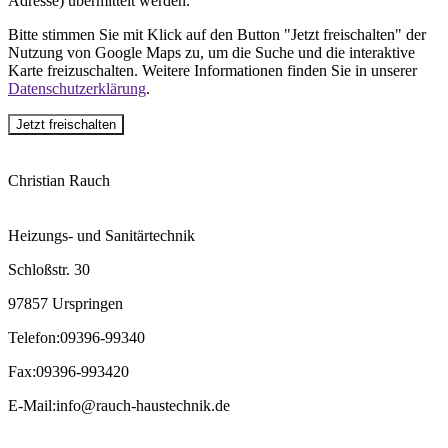
Adresse) übermittelt werden.
Bitte stimmen Sie mit Klick auf den Button "Jetzt freischalten" der
Nutzung von Google Maps zu, um die Suche und die interaktive
Karte freizuschalten. Weitere Informationen finden Sie in unserer
Datenschutzerklärung
.
Jetzt freischalten
Christian Rauch
Heizungs- und Sanitärtechnik
Schloßstr. 30
97857 Urspringen
Telefon
:
09396-99340
Fax
:
09396-993420
E-Mail
:
info@rauch-haustechnik.de