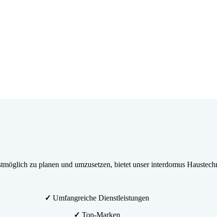
möglich zu planen und umzusetzen, bietet unser interdomus Haustechn
✓
Umfangreiche Dienstleistungen
✓
Top-Marken