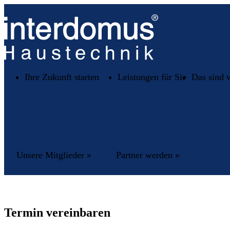
Ihre Zukunft starten
Leistungen für Sie
Das sind 
Unsere Mitglieder »
Partner werden »
Termin vereinbaren