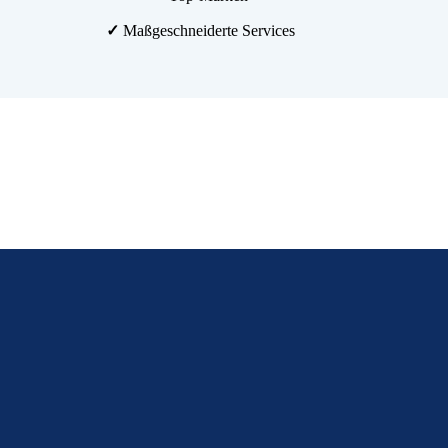
✓
Maßgeschneiderte Services