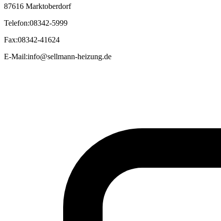
87616 Marktoberdorf
Telefon
:
08342-5999
Fax
:
08342-41624
E-Mail
:
info@sellmann-heizung.de