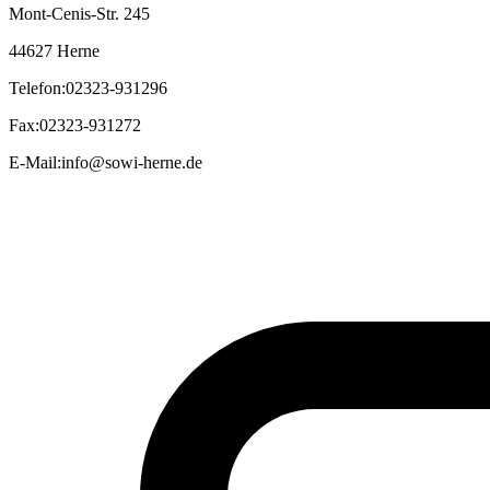
Mont-Cenis-Str. 245
44627 Herne
Telefon
:
02323-931296
Fax
:
02323-931272
E-Mail
:
info@sowi-herne.de