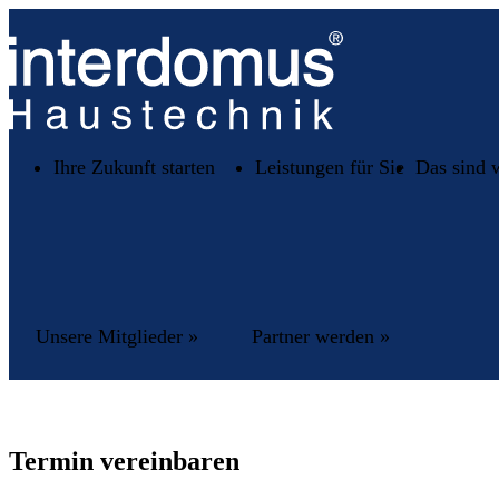
Ihre Zukunft starten
Leistungen für Sie
Das sind 
Unsere Mitglieder »
Partner werden »
Termin vereinbaren