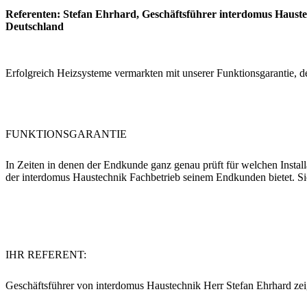
Referenten: Stefan Ehrhard, Geschäftsführer interdomus Haust
Deutschland
Erfolgreich Heizsysteme vermarkten mit unserer Funktionsgarantie
FUNKTIONSGARANTIE
In Zeiten in denen der Endkunde ganz genau prüft für welchen Installa
der interdomus Haustechnik Fachbetrieb seinem Endkunden bietet. Sie
IHR REFERENT:
Geschäftsführer von interdomus Haustechnik Herr Stefan Ehrhard zeigt