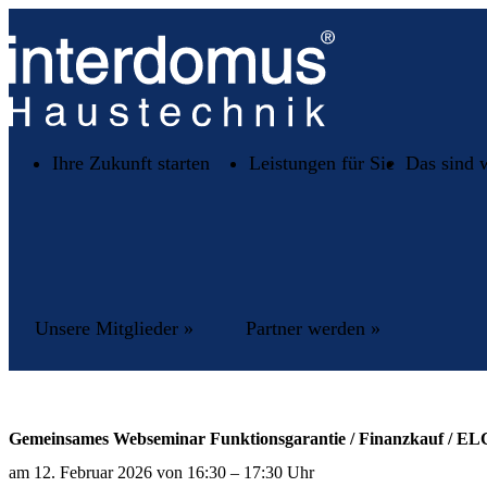
Ihre Zukunft starten
Leistungen für Sie
Das sind 
Unsere Mitglieder »
Partner werden »
Gemeinsames Webseminar Funktionsgarantie / Finanzkauf / E
am 12. Februar 2026 von 16:30 – 17:30 Uhr