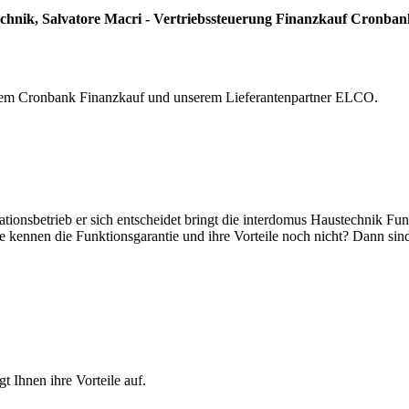
echnik, Salvatore Macri - Vertriebssteuerung Finanzkauf Cronba
, dem Cronbank Finanzkauf und unserem Lieferantenpartner ELCO.
tionsbetrieb er sich entscheidet bringt die interdomus Haustechnik Funk
 kennen die Funktionsgarantie und ihre Vorteile noch nicht? Dann sind
 Ihnen ihre Vorteile auf.