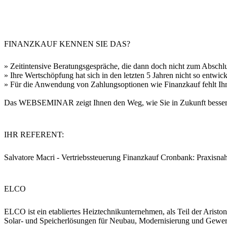
FINANZKAUF KENNEN SIE DAS?
» Zeitintensive Beratungsgespräche, die dann doch nicht zum Abschl
» Ihre Wertschöpfung hat sich in den letzten 5 Jahren nicht so entwicke
» Für die Anwendung von Zahlungsoptionen wie Finanzkauf fehlt Ihn
Das WEBSEMINAR zeigt Ihnen den Weg, wie Sie in Zukunft besser au
IHR REFERENT:
Salvatore Macri - Vertriebssteuerung Finanzkauf Cronbank: Praxisna
ELCO
ELCO ist ein etabliertes Heiztechnikunternehmen, als Teil der Aristo
Solar- und Speicherlösungen für Neubau, Modernisierung und Gewerb