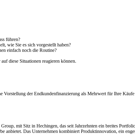
uss führen?
lt, wie Sie es sich vorgestellt haben?
en einfach noch die Routine?
f diese Situationen reagieren können.
he Vorstellung der Endkundenfinanzierung als Mehrwert für Ihre Käufe
n Group, mit Sitz in Hechingen, das seit Jahrzehnten ein breites Portf
e anbietet. Das Unternehmen kombiniert Produktinnovation, ein enges