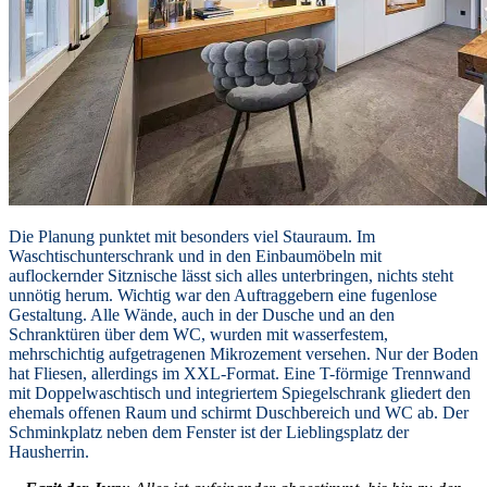
Die Planung punktet mit besonders viel Stauraum. Im
Waschtischunterschrank und in den Einbaumöbeln mit
auflockernder Sitznische lässt sich alles unterbringen, nichts steht
unnötig herum. Wichtig war den Auftraggebern eine fugenlose
Gestaltung. Alle Wände, auch in der Dusche und an den
Schranktüren über dem WC, wurden mit wasserfestem,
mehrschichtig aufgetragenen Mikrozement versehen. Nur der Boden
hat Fliesen, allerdings im XXL-Format. Eine T-förmige Trennwand
mit Doppelwaschtisch und integriertem Spiegelschrank gliedert den
ehemals offenen Raum und schirmt Duschbereich und WC ab. Der
Schminkplatz neben dem Fenster ist der Lieblingsplatz der
Hausherrin.