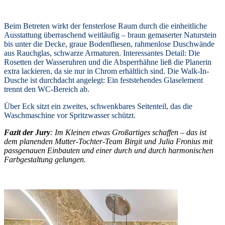
Beim Betreten wirkt der fensterlose Raum durch die einheitliche
Ausstattung überraschend weitläufig – braun gemaserter Naturstein
bis unter die Decke, graue Bodenfliesen, rahmenlose Duschwände
aus Rauchglas, schwarze Armaturen. Interessantes Detail: Die
Rosetten der Wasseruhren und die Absperrhähne ließ die Planerin
extra lackieren, da sie nur in Chrom erhältlich sind. Die Walk-In-
Dusche ist durchdacht angelegt: Ein feststehendes Glaselement
trennt den WC-Bereich ab.
Über Eck sitzt ein zweites, schwenkbares Seitenteil, das die
Waschmaschine vor Spritzwasser schützt.
Fazit der Jury
: Im Kleinen etwas Großartiges schaffen – das ist
dem planenden Mutter-Tochter-Team Birgit und Julia Fronius mit
passgenauen Einbauten und einer durch und durch harmonischen
Farbgestaltung gelungen.