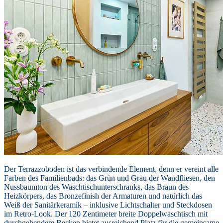
Der Terrazzoboden ist das verbindende Element, denn er vereint alle
Farben des Familienbads: das Grün und Grau der Wandfliesen, den
Nussbaumton des Waschtischunterschranks, das Braun des
Heizkörpers, das Bronzefinish der Armaturen und natürlich das
Weiß der Sanitärkeramik – inklusive Lichtschalter und Steckdosen
im Retro-Look. Der 120 Zentimeter breite Doppelwaschtisch mit
durchgehendem Becken bietet ausreichend Platz für die gemeinsame