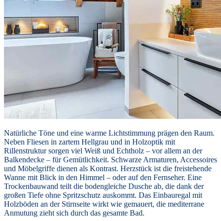
Natürliche Töne und eine warme Lichtstimmung prägen den Raum.
Neben Fliesen in zartem Hellgrau und in Holzoptik mit
Rillenstruktur sorgen viel Weiß und Echtholz – vor allem an der
Balkendecke – für Gemütlichkeit. Schwarze Armaturen, Accessoires
und Möbelgriffe dienen als Kontrast. Herzstück ist die freistehende
Wanne mit Blick in den Himmel – oder auf den Fernseher. Eine
Trockenbauwand teilt die bodengleiche Dusche ab, die dank der
großen Tiefe ohne Spritzschutz auskommt. Das Einbauregal mit
Holzböden an der Stirnseite wirkt wie gemauert, die mediterrane
Anmutung zieht sich durch das gesamte Bad.