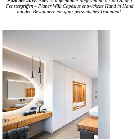
Fazit der Jury
: Alles ist aufeinander abgestimmt, bis hin zu den
Fenstergriffen – Planer Willi Capésius entwickelte Hand in Hand
mit den Bewohnern ein ganz persönliches Traumbad.